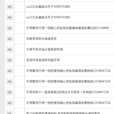
yx2222永鑫娱乐开户18387933882
yx2222永鑫娱乐开户18387933882
不用繁琐只用一招随心所欲纽扣摄像惊爆朋友圈QQ851138899
市教育局举办道德讲堂
大屏手机开始占领美国市场
宜昌环境资源审判庭开审
不用繁琐只用一招想要的随心所欲惊爆朋友圈热线13530047234
不用繁琐只用一招想要的随心所欲惊爆朋友圈热线13530047234
不用等双十一提前抢购2折错过今天再等一年热线13530047234
不用繁琐只用一招想要的随心所欲惊爆朋友圈热线13530047234
双11代购激怒澳洲妈妈 超市奶粉脱销推限购令难挡黄牛