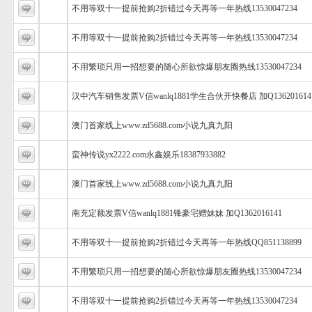
不用等双十一提前抢购2折错过今天再等一年热线13530047234
不用等双十一提前抢购2折错过今天再等一年热线13530047234
不用繁琐只用一招想要的随心所欲惊爆朋友圈热线13530047234
汉中汽车销售发票V信wanlq1881学生合伙开快餐店 加Q136201614
澳门首家线上www.zd5688.com小说九真九阳
蛮神传说yx2222.com永鑫娱乐18387933882
澳门首家线上www.zd5688.com小说九真九阳
南充定额发票V信wanlq1881锋豪宅赠妹妹 加Q1362016141
不用等双十一提前抢购2折错过今天再等一年热线QQ851138899
不用繁琐只用一招想要的随心所欲惊爆朋友圈热线13530047234
不用等双十一提前抢购2折错过今天再等一年热线13530047234