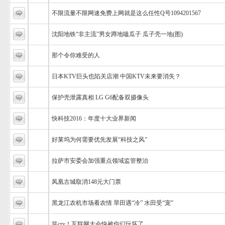
不限流量不限网速免费上网就是这么任性Q号1094201567
沈阳地铁“非主流”男女蹲地嗑瓜子 瓜子壳一地(图)
那个令你难受的人
日本KTV巨头也陷关店潮 中国KTV未来要消失？
保护壳泄露真相 LG G6配备双摄像头
快科技2016：年度十大业界新闻
好莱坞为何需要优先发展“科技之风”
拉萨市安委会加强重点领域监管整治
凤凰古城取消148元大门票
黑龙江农机市场看农情 旱田遇“冷” 水田受“宠”
笑cry！互联网大会快被你们玩坏了