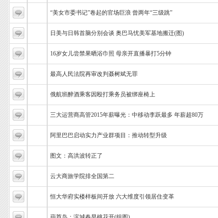
“美女市委书记”卷起的官场巨浪 曾两年“三级跳”
日美与日韩首脑分别会谈 奥巴马忧美军基地搬迁(图)
16岁女儿尝禁果晒浴巾照 母亲开直播暴打5分钟
最高人民法院再审改判聂树斌无罪
俄航班醉酒乘客因殴打乘务员被绑座椅上
三大运营商高管2015年薪曝光：中移动李跃最多 年薪超80万
阿里巴巴启动实力产业群项目：推动转型升级
图文：高洪波转正了
云大商旅学院排全国第二
恒大华府实楼样板间开放 六大维度引领居住变革
葫芦岛：滨城春早桃花开(组图)