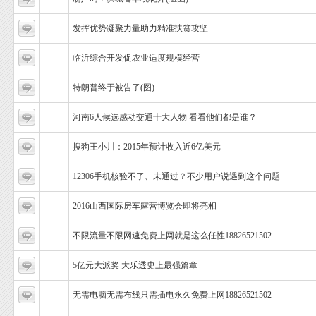
发挥优势凝聚力量助力精准扶贫攻坚
临沂综合开发促农业适度规模经营
特朗普终于被告了(图)
河南6人候选感动交通十大人物 看看他们都是谁？
搜狗王小川：2015年预计收入近6亿美元
12306手机核验不了、未通过？不少用户说遇到这个问题
2016山西国际房车露营博览会即将亮相
不限流量不限网速免费上网就是这么任性18826521502
5亿元大派奖 大乐透史上最强篇章
无需电脑无需布线只需插电永久免费上网18826521502