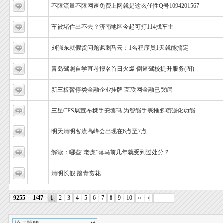
不限流量不限网速免费上网就是这么任性Q号1094201567
车被堵住出不去？济南地区今起可打114找车主
刘强东就假货问题讽刺马云：1名程序员1天就能搞定
青岛驾照自学直考报名首日火爆 倒逼驾校提升服务(图)
新三板暂停类金融企业挂牌 互联网金融已哭瞎
三星CES展宣布携手安德玛 为智能手表推多项强化功能
明天清明客流高峰会出现在6点至7点
解读：哪些“老虎”落马前几年就受到过处分？
清明长假 踏青赏花
9255
1/47
1
2
3
4
5
6
7
8
9
10
››
›|