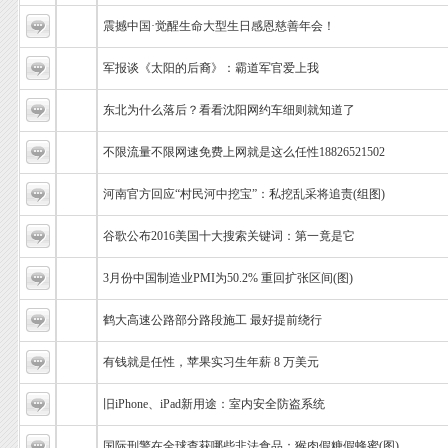
震撼中国·觉醒生命大型生日感恩慈善年会！
军报谈《太阳的后裔》：霸道军官爱上我
东北为什么落后？看看沈阳网约车细则就知道了
不限流量不限网速免费上网就是这么任性18826521502
河南官方回应“村民河中挖宝”：私挖乱采将追责(组图)
谷歌公布2016美国十大搜索关键词：第一竟是它
3月份中国制造业PMI为50.2% 重回扩张区间(图)
鹤大高速公路部分路段施工 最好提前绕行
有钱就是任性，苹果实习生年薪 8 万美元
旧iPhone、iPad新用途：室内安全防盗系统
国际刑警在全球查获哪些非法食品：猴肉假糖假蜂蜜(图)