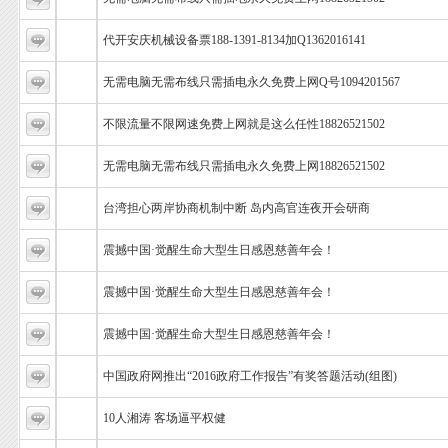
代开安庆机械设备票188-1391-8134加Q1362016141
无需电脑无需布线只需插电永久免费上网Q号1094201567
不限流量不限网速免费上网就是这么任性18826521502
无需电脑无需布线只需插电永久免费上网18826521502
台湾担心两岸协商机制中断 岛内高官连夜开会研商
震撼中国·觉醒生命大型生日感恩慈善年会！
震撼中国·觉醒生命大型生日感恩慈善年会！
震撼中国·觉醒生命大型生日感恩慈善年会！
中国政府网推出“2016政府工作报告”有奖答题活动(组图)
10人湘涛 客场逼平权健