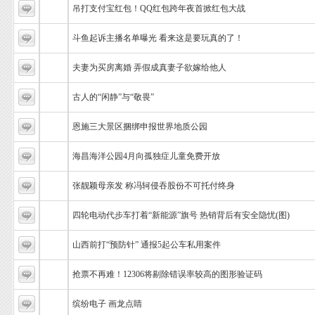
吊打支付宝红包！QQ红包跨年夜首掀红包大战
斗鱼起诉主播名单曝光 看来这是要玩真的了！
夫妻为买房离婚 弄假成真妻子欲嫁给他人
古人的“闲静”与“敬畏”
恩施三大景区捆绑申报世界地质公园
海昌海洋公园4月向孤独症儿童免费开放
张靓颖母亲发 称冯轲侵吞股份不可托付终身
四轮电动代步车打着“新能源”旗号 热销背后有安全隐忧(图)
山西前打“预防针” 通报5起公车私用案件
抢票不再难！12306将剔除错误率较高的图形验证码
缤纷电子 画龙点睛