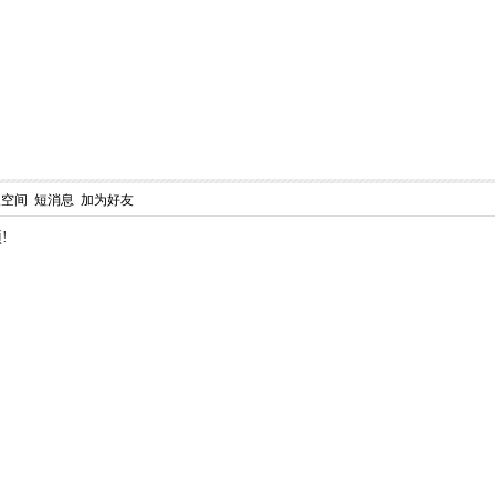
人空间
短消息
加为好友
!