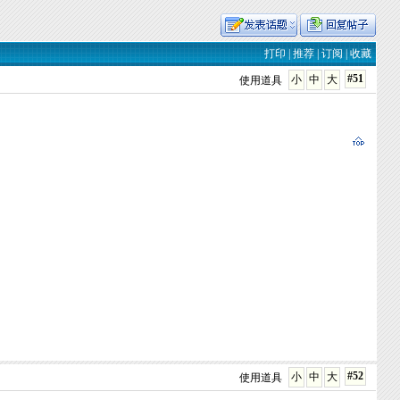
打印
|
推荐
|
订阅
|
收藏
#51
小
中
大
使用道具
#52
小
中
大
使用道具