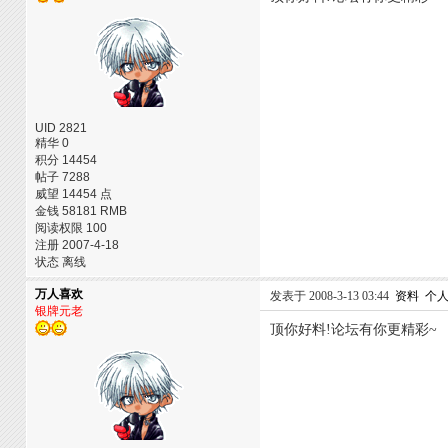
UID 2821
精华 0
积分 14454
帖子 7288
威望 14454 点
金钱 58181 RMB
阅读权限 100
注册 2007-4-18
状态 离线
万人喜欢
发表于 2008-3-13 03:44
资料
个
银牌元老
顶你好料!论坛有你更精彩~