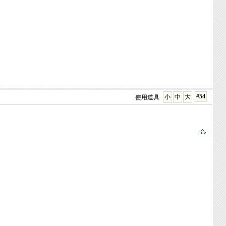
#54
小
中
大
使用道具