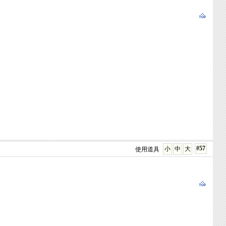
#57
小
中
大
使用道具