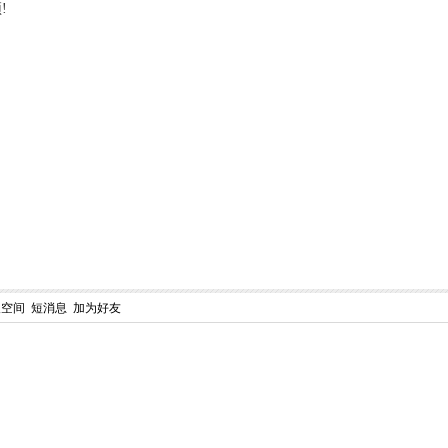
!
人空间
短消息
加为好友