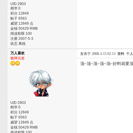
UID 2903
精华 0
积分 12849
帖子 6563
威望 12849 点
金钱 50429 RMB
阅读权限 100
注册 2007-5-3
状态 离线
万人喜欢
发表于 2008-3-15 02:13
资料
个
银牌元老
顶~顶~顶~顶~顶~好料就要顶
UID 2903
精华 0
积分 12849
帖子 6563
威望 12849 点
金钱 50429 RMB
阅读权限 100