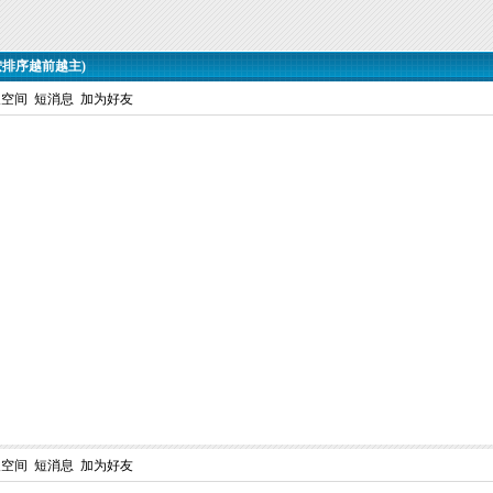
按排序越前越主)
人空间
短消息
加为好友
人空间
短消息
加为好友