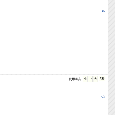
#53
小
中
大
使用道具