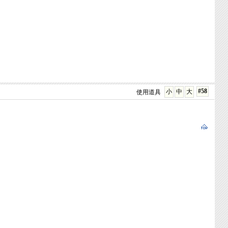
#58
小
中
大
使用道具