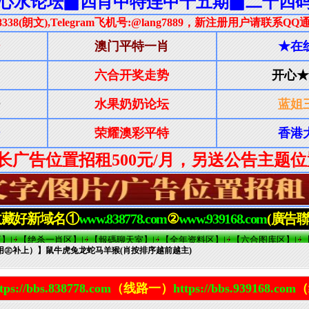
的用㊣补上）】鼠牛虎兔龙蛇马羊猴(肖按排序越前越主)
tps://bbs.838778.com
（线路一）
https://bbs.939168.com
（