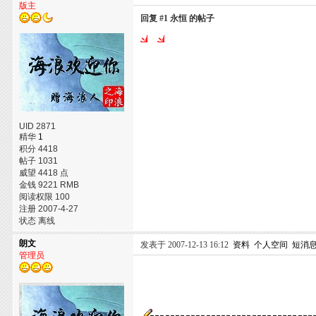
版主
回复 #1 永恒 的帖子
UID 2871
精华
1
积分 4418
帖子 1031
威望 4418 点
金钱 9221 RMB
阅读权限 100
注册 2007-4-27
状态 离线
朗文
发表于 2007-12-13 16:12
资料
个人空间
短消
管理员