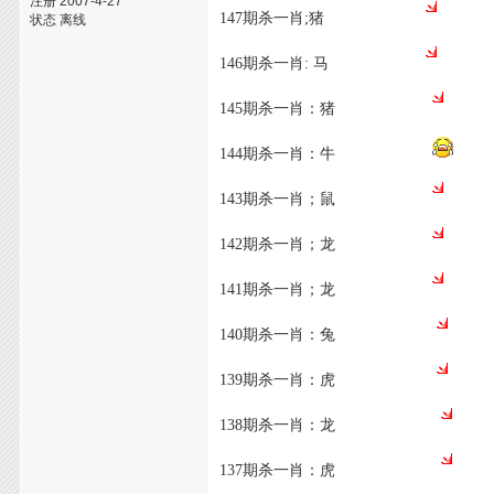
注册 2007-4-27
147期杀一肖;猪
状态 离线
146期杀一肖: 马
145期杀一肖：猪
144期杀一肖：牛
143期杀一肖；鼠
142期杀一肖；龙
141期杀一肖；龙
140期杀一肖：兔
139期杀一肖：虎
138期杀一肖：龙
137期杀一肖：虎