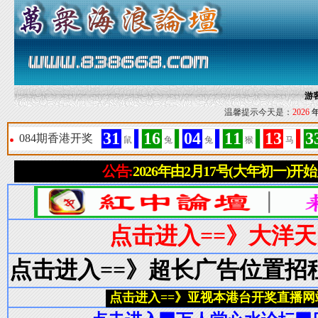
游
温馨提示今天是：
2026