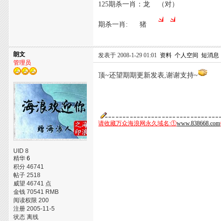
125期杀一肖：龙 （对）
期杀一肖: 猪
朗文
发表于 2008-1-29 01:01
资料
个人空间
短消息
管理员
顶~还望期期更新发表,谢谢支持~
请收藏万众海浪网永久域名:①
www.838668.com
UID 8
精华
6
积分 46741
帖子 2518
威望 46741 点
金钱 70541 RMB
阅读权限 200
注册 2005-11-5
状态 离线