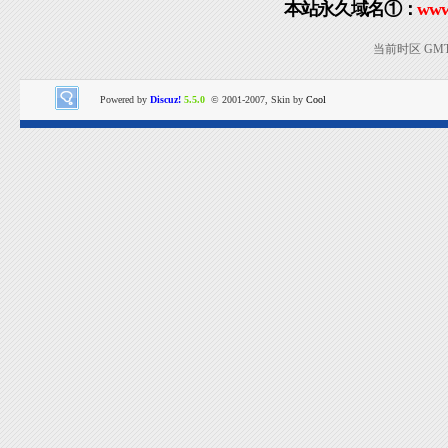
本站永久域名①：
www
当前时区 GMT+8
Powered by
Discuz!
5.5.0
© 2001-2007, Skin by
Cool