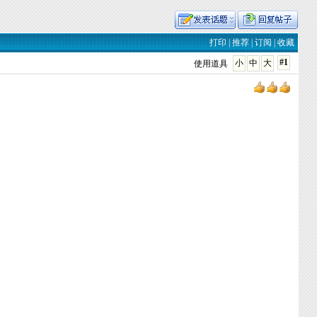
打印
|
推荐
|
订阅
|
收藏
#1
小
中
大
使用道具