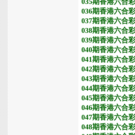
035期香港六合彩
036期香港六合彩
037期香港六合彩
038期香港六合彩
039期香港六合彩
040期香港六合彩
041期香港六合彩
042期香港六合彩
043期香港六合彩
044期香港六合彩
045期香港六合彩
046期香港六合彩
047期香港六合彩
048期香港六合彩