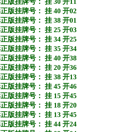
正版挂牌号： 挂 30 开11
正版挂牌号： 挂 40 开02
正版挂牌号： 挂 38 开01
正版挂牌号： 挂 25 开03
正版挂牌号： 挂 34 开25
正版挂牌号： 挂 35 开34
正版挂牌号： 挂 40 开38
正版挂牌号： 挂 20 开36
正版挂牌号： 挂 38 开13
正版挂牌号： 挂 45 开46
正版挂牌号： 挂 15 开45
正版挂牌号： 挂 18 开20
正版挂牌号： 挂 13 开45
正版挂牌号： 挂 44 开24