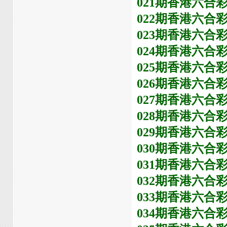
021期香港六合彩
022期香港六合彩
023期香港六合彩
024期香港六合彩
025期香港六合彩
026期香港六合彩
027期香港六合彩
028期香港六合彩
029期香港六合彩
030期香港六合彩
031期香港六合彩
032期香港六合彩
033期香港六合彩
034期香港六合彩