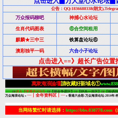
┈┋全年资料区┋┈
万众海浪论坛
»
» 香港六合彩-万众海浪论坛-2014年-
当网络繁忙时请选择：
https://bbs.838778.com
（