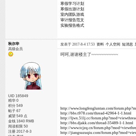
寒假学习计划
寒假出游计划
室内团队游戏
审计报告范文
实验报告格式
秋尔华
发表于 2017-8-4 17:53
资料
个人空间
短消息
高级会员
呵呵,谢谢楼主了~~~~~~~~~~~
UID 185849
精华 0
积分 549
http://www.longfengluntan.com/forum.php
帖子 67
http://bbs.t978.com/thread-42964-1-1.html
威望 549 点
http://ljwx.51lj.cc/forum.php?mod=viewthr
金钱 1840 RMB
http://bbs.djakk.com/thread-35489-1-1.html
阅读权限 50
http://www.tcjzq.cn/forum.php?mod=viewth
注册 2017-8-3
http://jiangsuzuqiu.com/forum.php?mod=vi