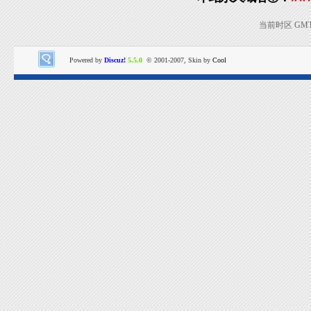
当前时区 GMT+8
Powered by
Discuz!
5.5.0
© 2001-2007, Skin by
Cool