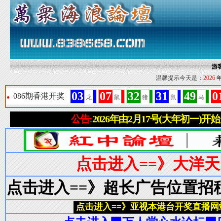
游
温馨提示今天是：
2026