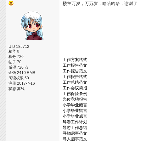
楼主万岁，万万岁，哈哈哈哈，谢谢了
UID 185712
精华 0
积分 720
工作方案格式
帖子 70
工作报告范文
威望 720 点
工作报告范文
金钱 2410 RMB
工作报告格式
阅读权限 50
工作总结范文
注册 2017-7-16
工作会议简报
状态 离线
工伤保险条例
岗位竞聘报告
小学毕业赠言
小学毕业留言
小学毕业感言
导游工作计划
导游工作总结
寻物启事范文
寻人启事范文