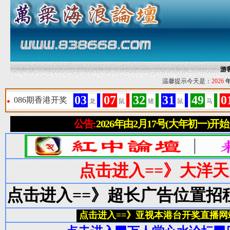
游
温馨提示今天是：
2026