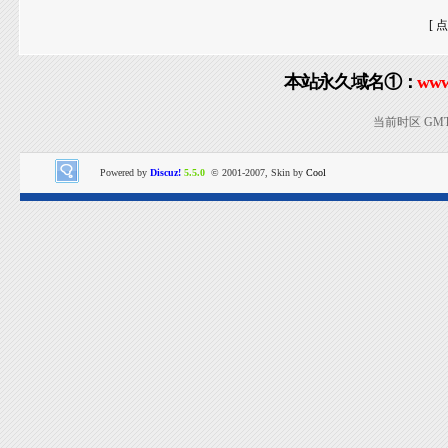
[ 
本站永久域名①：
www
当前时区 GMT+8
Powered by
Discuz!
5.5.0
© 2001-2007, Skin by
Cool