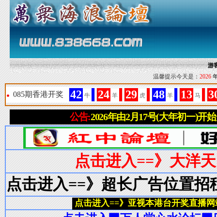
游
温馨提示今天是：
2026