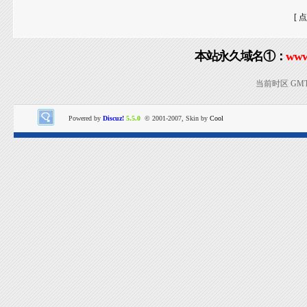
[ 
本站永久域名①：
www
当前时区 GMT+8
Powered by
Discuz!
5.5.0
© 2001-2007, Skin by
Cool