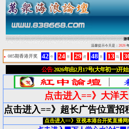
游
温馨提示今天是：
2026