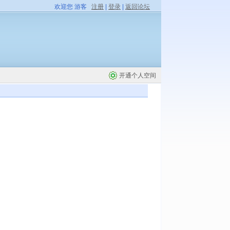
欢迎您 游客
注册
|
登录
|
返回论坛
开通个人空间