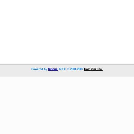
Powered by
Discuz!
5.5.0 © 2001-2007
Comsenz Inc.