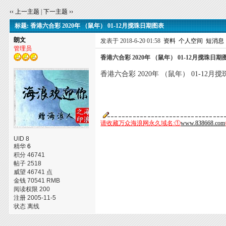
‹‹ 上一主题
|
下一主题 ››
标题: 香港六合彩 2020年 （鼠年） 01-12月搅珠日期图表
朗文
发表于 2018-6-20 01:58
资料
个人空间
短消息
管理员
香港六合彩 2020年 （鼠年） 01-12月搅珠日期
香港六合彩 2020年 （鼠年） 01-12月
请收藏万众海浪网永久域名:①
www.838668.com
UID 8
精华
6
积分 46741
帖子 2518
威望 46741 点
金钱 70541 RMB
阅读权限 200
注册 2005-11-5
状态 离线