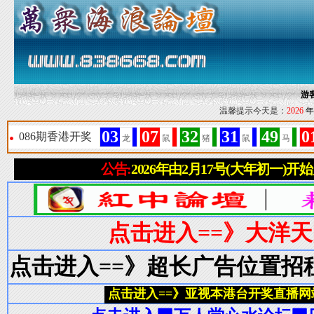
游
温馨提示今天是：
2026